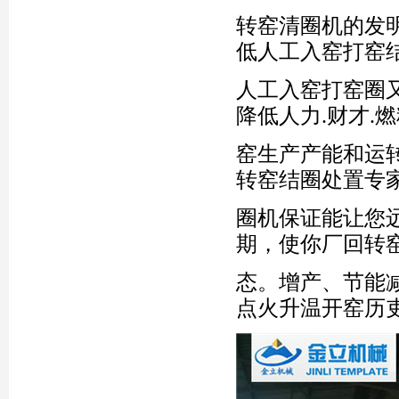
转窑清圈机的发
低人工入窑打窑
人工入窑打窑圈
降低人力.财才.
窑生产产能和运
转窑结圈处置专
圈机保证能让您
期，使你厂回转
态。增产、节能
点火升温开窑历