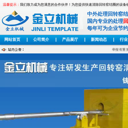
温馨提示：
我们致力成为您满意的合作伙伴！为您提供快速清除回转窑结圈的设备
中外处理回转窑
国内专业的处理
每年可为企业节
网站首页
公司简介
产品展厅
新闻动态
行业
举报有重奖，只