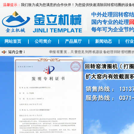
温馨提示：
我们致力成为您满意的合作伙伴！为您提供快速清除回转窑结圈的设备
中外处理回转窑
国内专业的处理
每年可为企业节
网站首页
公司简介
产品展厅
新闻动态
行业
举报有重奖，只要您见到用机器设备处理回转窑结圈的，