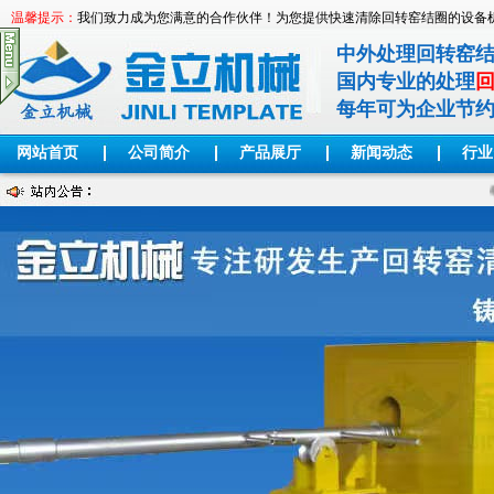
温馨提示：
我们致力成为您满意的合作伙伴！为您提供快速清除回转窑结圈的设备
中外处理回转窑
国内专业的处理
每年可为企业节
网站首页
公司简介
产品展厅
新闻动态
行业
举