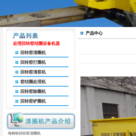
产品中心
处理回转窑结圈设备机器
回转窑清圈机
回转窑打圈机
回转窑清窑机
窑结圈处理机
回转窑除圈机
回转窑铲圈机
海棉铁回转窑清圈机