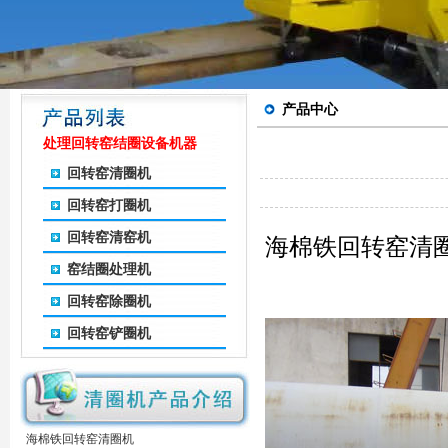
产品中心
处理回转窑结圈设备机器
回转窑清圈机
回转窑打圈机
回转窑清窑机
海棉铁回转窑清
窑结圈处理机
回转窑除圈机
回转窑铲圈机
海棉铁回转窑清圈机