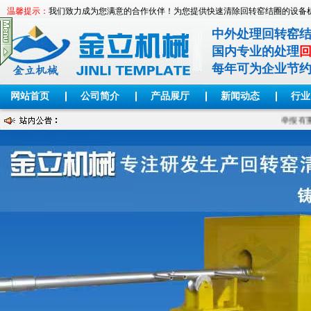
温馨提示：
我们致力成为您满意的合作伙伴！为您提供快速清除回转窑结圈的设备
中外处理回转窑
国内专业的处理
每年可为企业节
网站首页
公司简介
产品展厅
新闻动态
行业
举报有重