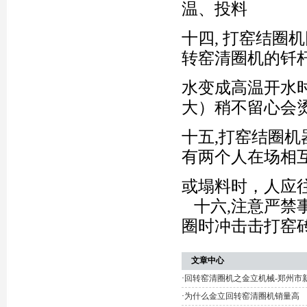
温、投料
十四, 打窑结圈
转窑清圈机的钎
水变成高温开水
大）稍不留心会
十五,打窑结圈
有两个人在场相
或塌料时，人应
十六,注意严禁
圈时冲击击打窑
文章中心
·
回转窑清圈机之金立机械-郑州市
·
为什么金立回转窑清圈机销量高