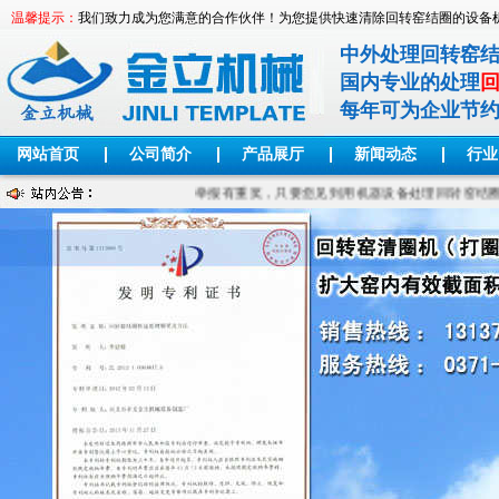
温馨提示：
我们致力成为您满意的合作伙伴！为您提供快速清除回转窑结圈的设备
中外处理回转窑
国内专业的处理
每年可为企业节
网站首页
公司简介
产品展厅
新闻动态
行业
举报有重奖，只要您见到用机器设备处理回转窑结圈的，