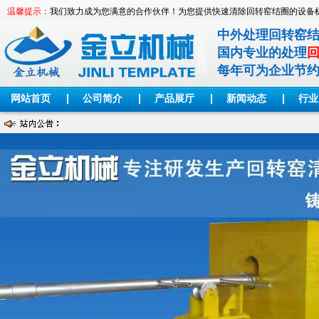
温馨提示：
我们致力成为您满意的合作伙伴！为您提供快速清除回转窑结圈的设备
中外处理回转窑
国内专业的处理
每年可为企业节
网站首页
公司简介
产品展厅
新闻动态
行业