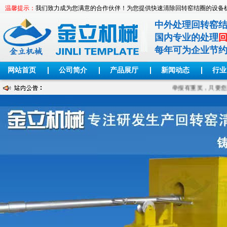
温馨提示：
我们致力成为您满意的合作伙伴！为您提供快速清除回转窑结圈的设备
中外处理回转窑
国内专业的处理
每年可为企业节
网站首页
公司简介
产品展厅
新闻动态
行业
举报有重奖，只要您见