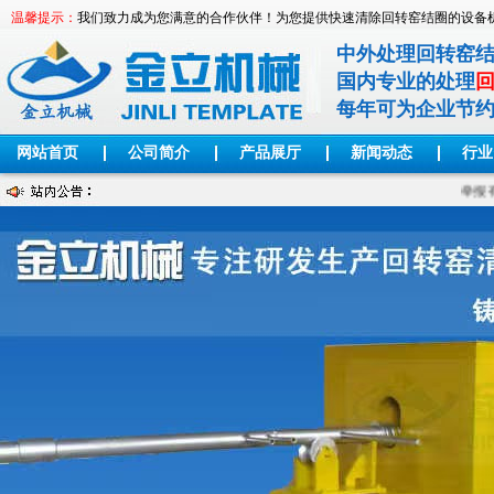
温馨提示：
我们致力成为您满意的合作伙伴！为您提供快速清除回转窑结圈的设备
中外处理回转窑
国内专业的处理
每年可为企业节
网站首页
公司简介
产品展厅
新闻动态
行业
举报有