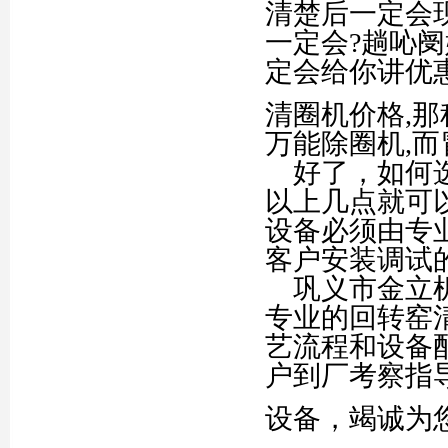
清楚后一定会
一定会?趟吣
定会给你讲优
清圈机价格,
万能除圈机,
好了，如何选
以上几点就可
设备必须由专
客户安装调试
巩义市金立机
专业的回转窑
艺流程和设备
户到厂考察指
设备，竭诚为