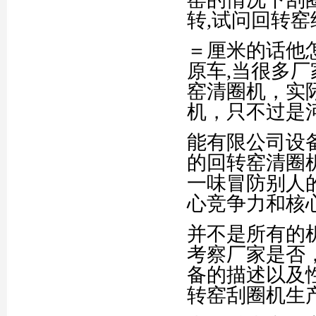
转,试问回转
＝厘米的话他
原车,当很多
窑清圈机，实
机，只不过是
能有限公司设
的回转窑清圈机
一味冒防别人的
心竞争力和核
并不是所有的
考察厂家是否
备的描述以及
转窑刮圈机生