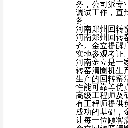
务，公司派专
调试工作，直
务。
河南郑州回转
河南郑州回转
齐。金立提醒
实地参观考证
河南金立是一
转窑清圈机生
生产的回转窑
性能可靠等优
高级工程师及
有工程师提供
成功的基础，
让每一位顾客