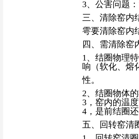
3、公害问题
三、清除窑内
雩要清除窑内
四、需清除窑
1、结圈物理
响（软化、熔
性。
2、结圈物体
3，窑内的温
4，是前结圈
五、回转窑清
1、回转窑清