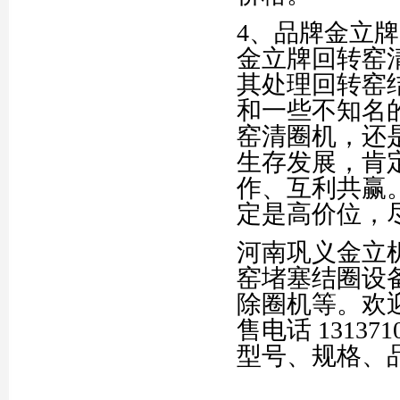
4、品牌金立
金立牌回转窑
其处理回转窑
和一些不知名
窑清圈机，还
生存发展，肯
作、互利共赢
定是高价位，
河南巩义金立
窑堵塞结圈设
除圈机等。欢
售电话 1313
型号、规格、