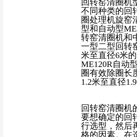
回转窑清圈机
不同种类的回
圈处理机旋窑清
型和自动型ME
转窑清圈机和
一型二型回转窑
米至直径6米的
ME120R自
圈有效除圈长度1
1.2米至直径1
回转窑清圈机
要想确定的回
行选型，然后
格的因素。在