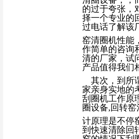
的过于夸张，
择一个专业的
过电话了解该
窑清圈机性能
作简单的咨询
清的厂家，试
产品值得我们
其次，到所谓
家亲身实地的
刮圈机工作原
圈设备,回转窑
计原理是不停
到快速清除回
窑的情况下刮