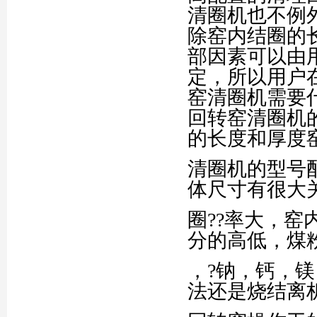
清圈机也不例
除窑内结圈的
部因素可以由
定，所以用户
窑清圈机需要
回转窑清圈机
的长度和厚度
清圈机的型号
体尺寸有很大
圈??率大，
分的高低，煤
，?钠，钙，
法还是烧结离