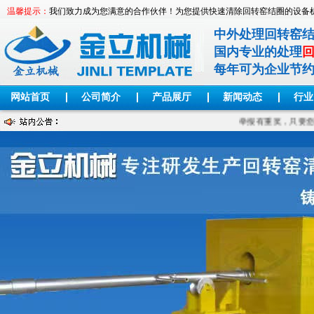
温馨提示：
我们致力成为您满意的合作伙伴！为您提供快速清除回转窑结圈的设备
中外处理回转窑
国内专业的处理
每年可为企业节
网站首页
公司简介
产品展厅
新闻动态
行业
举报有重奖，只要您见到用