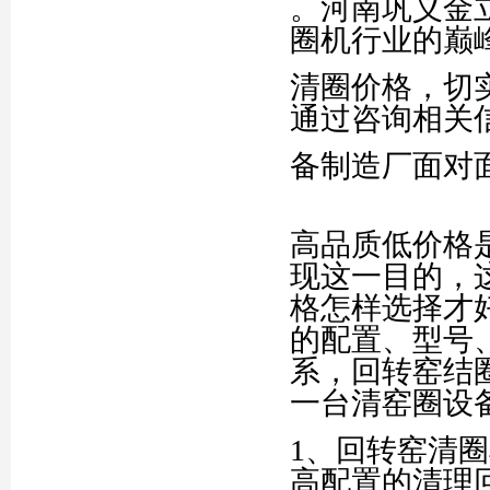
。河南巩义金
圈机行业的巅
清圈价格，切
通过咨询相关
备制造厂面对
高品质低价格
现这一目的，
格怎样选择才
的配置、型号
系，回转窑结
一台清窑圈设
1、回转窑清
高配置的清理